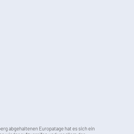
nberg abgehaltenen Europatage hat es sich ein