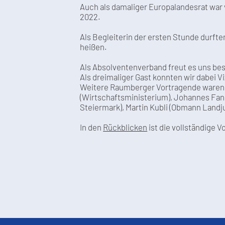
Auch als damaliger Europalandesrat war 
2022.
Als Begleiterin der ersten Stunde durf
heißen.
Als Absolventenverband freut es uns be
Als dreimaliger Gast konnten wir dabei 
Weitere Raumberger Vortragende waren b
(Wirtschaftsministerium), Johannes Fank
Steiermark), Martin Kubli (Obmann Landj
In den
Rückblicken
ist die vollständige V