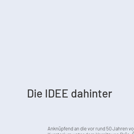
Die IDEE dahinter
Anknüpfend an die vor rund 50 Jahren von