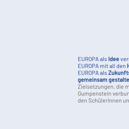
EUROPA als
Idee
ver
EUROPA mit all den
EUROPA als
Zukunf
gemeinsam gestalt
Zielsetzungen, die 
Gumpenstein verbun
den SchülerInnen u