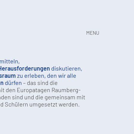
MENU
mitteln,
Herausforderungen
diskutieren,
tsraum
zu erleben, den wir alle
en
dürfen
– das sind die
mit den Europatagen Raumberg-
den sind und die gemeinsam mit
nd Schülern umgesetzt werden.